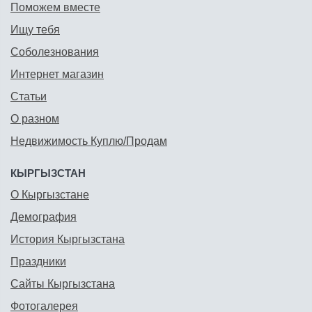
Поможем вместе
Ищу тебя
Соболезнования
Интернет магазин
Статьи
О разном
Недвижимость Куплю/Продам
КЫРГЫЗСТАН
О Кыргызстане
Демография
История Кыргызстана
Праздники
Сайты Кыргызстана
Фотогалерея