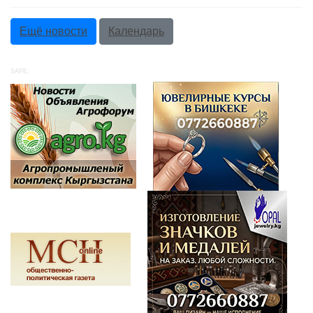
Ещё новости
Календарь
SAPE: