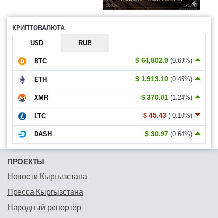
КРИПТОВАЛЮТА
USD
RUB
$ 64,802.9
(0.69%)
BTC
$ 1,913.10
(0.45%)
ETH
$ 370.01
(1.24%)
XMR
$ 45.43
(-0.10%)
LTC
$ 30.97
(0.64%)
DASH
ПРОЕКТЫ
Новости Кыргызстана
Пресса Кыргызстана
Народный репортёр