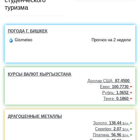
студенческого
туризма
ПОГОДА Г. БИШКЕК
Gismeteo
Прогноз на 2 недели
КУРСЫ ВАЛЮТ КЫРГЫЗСТАНА
Доллар США:
87.4500
Евро:
100.7730
Рубль:
1.0652
Тенге:
0.1860
ДРАГОЦЕННЫЕ МЕТАЛЛЫ
Золото:
138.44
$/гр
Серебро:
2.07
$/гр
Платина:
56.96
$/гр