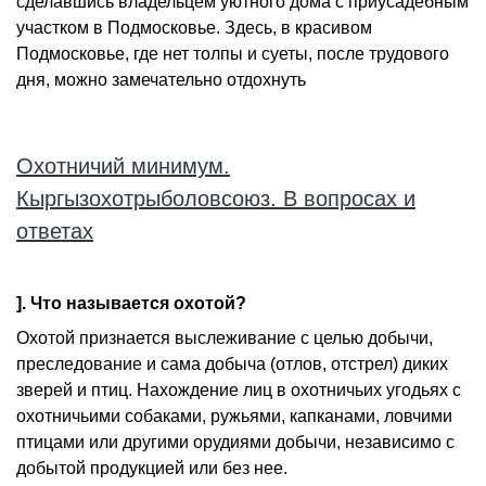
сделавшись владельцем уютного дома с приусадебным
участком в Подмосковье. Здесь, в красивом
Подмосковье, где нет толпы и суеты, после трудового
дня, можно замечательно отдохнуть
Охотничий минимум.
Кыргызохотрыболовсоюз. В вопросах и
ответах
]. Что называется охотой?
Охотой признается выслеживание с целью добычи,
преследование и сама добыча (отлов, отстрел) диких
зверей и птиц. Нахождение лиц в охотничьих угодьях с
охотничьими собаками, ружьями, капканами, ловчими
птицами или другими орудиями добычи, независимо с
добытой продукцией или без нее.