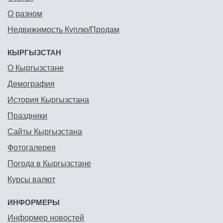
О разном
Недвижимость Куплю/Продам
КЫРГЫЗСТАН
О Кыргызстане
Демография
История Кыргызстана
Праздники
Сайты Кыргызстана
Фотогалерея
Погода в Кыргызстане
Курсы валют
ИНФОРМЕРЫ
Информер новостей