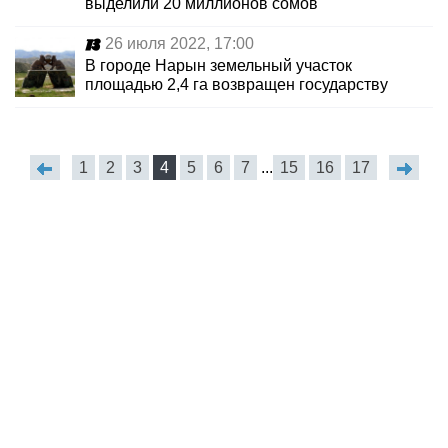
выделили 20 миллионов сомов
26 июля 2022, 17:00
В городе Нарын земельный участок
площадью 2,4 га возвращен государству
1
2
3
4
5
6
7
...
15
16
17