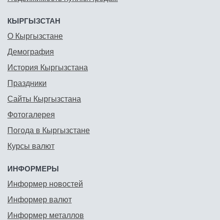
КЫРГЫЗСТАН
О Кыргызстане
Демография
История Кыргызстана
Праздники
Сайты Кыргызстана
Фотогалерея
Погода в Кыргызстане
Курсы валют
ИНФОРМЕРЫ
Информер новостей
Информер валют
Информер металлов