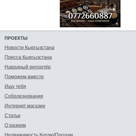
ПРОЕКТЫ
Новости Кыргызстана
Пресса Кыргызстана
Народный репортёр
Поможем вместе
Ищу тебя
Соболезнования
Интернет магазин
Статьи
О разном
Недвижимость Куплю/Продам