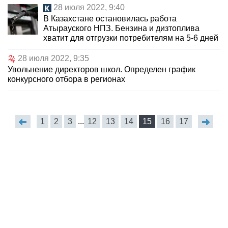
28 июля 2022, 9:40
В Казахстане остановилась работа
Атырауского НПЗ. Бензина и дизтоплива
хватит для отгрузки потребителям на 5-6 дней
28 июля 2022, 9:35
Увольнение директоров школ. Определен график
конкурсного отбора в регионах
1
2
3
...
12
13
14
15
16
17