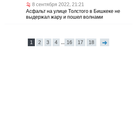
8 сентября 2022, 21:21
Асфальт на улице Толстого в Бишкеке не
выдержал жару и пошел волнами
1
2
3
4
...
16
17
18