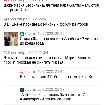
8 сентября 2022, 23:12
Даже мэрия бессильна. Жители Кара-Балты жалуются
на громкий азан
8 сентября 2022, 22:41
В Бишкеке пройдет Всемирный форум ректоров
8 сентября 2022, 22:15
Садыр Жапаров посетит Арабские Эмираты
до конца года
8 сентября 2022, 22:04
Это материал для компостных куч. Мэрия Бишкека
просит горожан не сжигать листья
8 сентября 2022, 21:45
В Кыргызстане 411 больных гемофилией
8 сентября 2022, 21:37
"А что, если вся жизнь была „не то""?
Философский смысл болезни