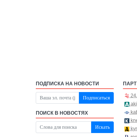
ПОДПИСКА НА НОВОСТИ
ПАР
24
Подписаться
aki
kab
ПОИСК В НОВОСТЯХ
kn
Искать
kyr
re