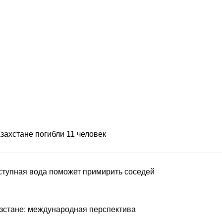
азахстане погибли 11 человек
ступная вода поможет примирить соседей
ызстане: международная перспектива