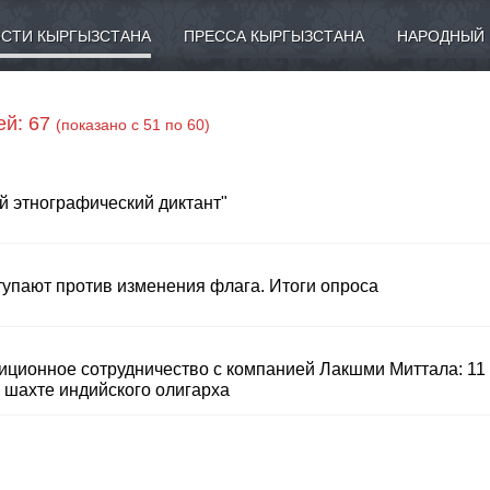
СТИ КЫРГЫЗСТАНА
ПРЕССА КЫРГЫЗСТАНА
НАРОДНЫЙ 
ей: 67
(показано с 51 по 60)
й этнографический диктант"
тупают против изменения флага. Итоги опроса
тиционное сотрудничество с компанией Лакшми Миттала: 11
в шахте индийского олигарха