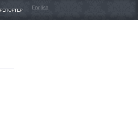
English
РЕПОРТЁР