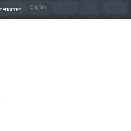
English
РЕПОРТЁР