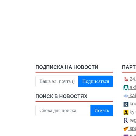
ПОДПИСКА НА НОВОСТИ
ПАР
24
Подписаться
aki
kab
ПОИСК В НОВОСТЯХ
kn
Искать
kyr
re
spu