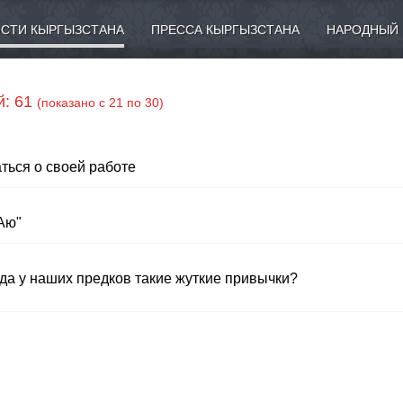
СТИ КЫРГЫЗСТАНА
ПРЕССА КЫРГЫЗСТАНА
НАРОДНЫЙ 
й: 61
(показано с 21 по 30)
ться о своей работе
Аю"
да у наших предков такие жуткие привычки?