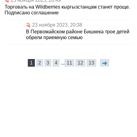
23 ноября 2023, 20:49
Торговать на Wildberries кыргызстанцам станет проще.
Подписано соглашение
23 ноября 2023, 20:38
В Первомайском районе Бишкека трое детей
обрели приемную семью
1
2
3
4
...
11
12
13