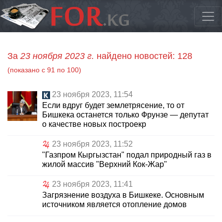
За
23 ноября 2023 г.
найдено новостей: 128
(показано с 91 по 100)
23 ноября 2023, 11:54
Если вдруг будет землетрясение, то от
Бишкека останется только Фрунзе — депутат
о качестве новых построекp
23 ноября 2023, 11:52
"Газпром Кыргызстан" подал природный газ в
жилой массив "Верхний Кок-Жар"
23 ноября 2023, 11:41
Загрязнение воздуха в Бишкеке. Основным
источником является отопление домов