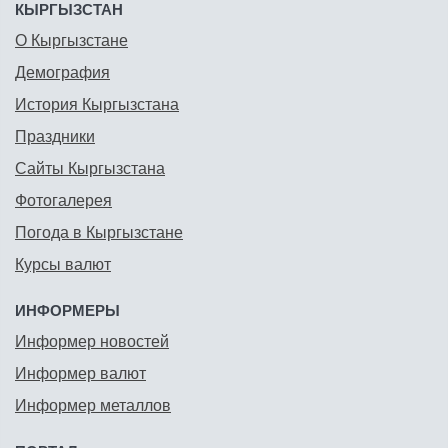
КЫРГЫЗСТАН
О Кыргызстане
Демография
История Кыргызстана
Праздники
Сайты Кыргызстана
Фотогалерея
Погода в Кыргызстане
Курсы валют
ИНФОРМЕРЫ
Информер новостей
Информер валют
Информер металлов