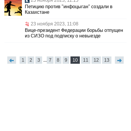
23 ноября 2023, 11:15
Петицию против "инфоцыган" создали в
Казахстане
23 ноября 2023, 11:08
Вице-президент Федерации борьбы отпущен
из СИЗО под подписку о невыезде
1
2
3
...
7
8
9
10
11
12
13