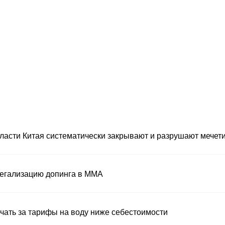
власти Китая систематически закрывают и разрушают мечет
легализацию допинга в ММА
чать за тарифы на воду ниже себестоимости