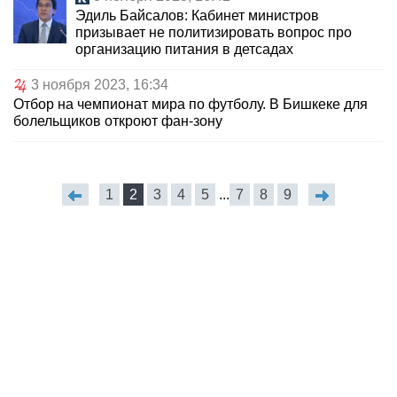
Эдиль Байсалов: Кабинет министров
призывает не политизировать вопрос про
организацию питания в детсадах
3 ноября 2023, 16:34
Отбор на чемпионат мира по футболу. В Бишкеке для
болельщиков откроют фан-зону
1
2
3
4
5
...
7
8
9