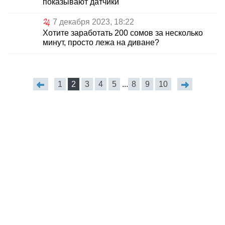
показывают датчики
7 декабря 2023, 18:22
Хотите заработать 200 сомов за несколько
минут, просто лежа на диване?
1
2
3
4
5
...
8
9
10