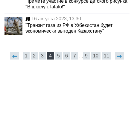
Примите участие в конкурсе детского рисунка
"В школу с lalafo!"
16 августа 2023, 13:30
"Транзит газа из РФ в Узбекистан будет
экономически выгоден Казахстану"
1
2
3
4
5
6
7
...
9
10
11