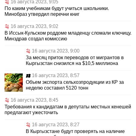
16 августа 2023, 9:05
По каким учебникам будут учиться школьники.
Минобраз утвердил перечни книг
16 августа 2023, 9:02
В Иссык-Кульском роддоме младенцу сломали ключицу.
Минздрав создал комиссию
16 августа 2023, 9:00
За месяц приток переводов от мигрантов в
Кыргызстан снизился на $10,5 миллиона
16 августа 2023, 8:57
Объем экспорта сельхозпродукции из КР за
неделю составил 5120 тонн
16 августа 2023, 8:45
Требования к кандидатам в депутаты местных кенешей
предлагают ужесточить
16 августа 2023, 8:27
В Кыргызстане будут проверять на наличие