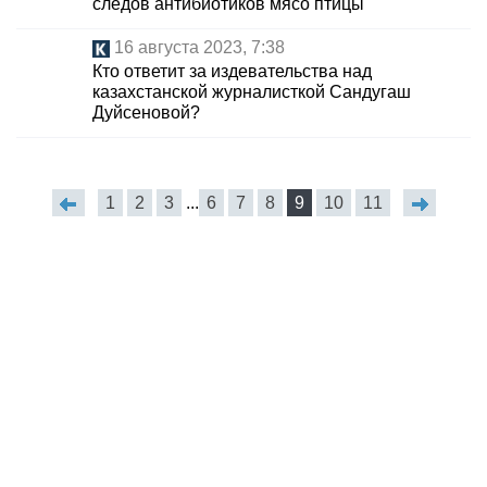
следов антибиотиков мясо птицы
16 августа 2023, 7:38
Кто ответит за издевательства над
казахстанской журналисткой Сандугаш
Дуйсеновой?
1
2
3
...
6
7
8
9
10
11