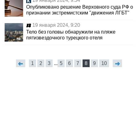
19 января 2024, 9:34
Опубликовано решение Верховного суда РФ о
признании экстремистским "движения ЛГБТ"
19 января 2024, 9:20
Тело без головы обнаружили на пляже
пятизвездочного турецкого отеля
1
2
3
...
5
6
7
8
9
10