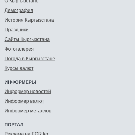
О Кыргызстане
Демография
История Кыргызстана
Праздники
Сайты Кыргызстана
Фотогалерея
Погода в Кыргызстане
Курсы валют
ИНФОРМЕРЫ
Информер новостей
Информер валют
Информер металлов
ПОРТАЛ
Реклама на FOR.kg