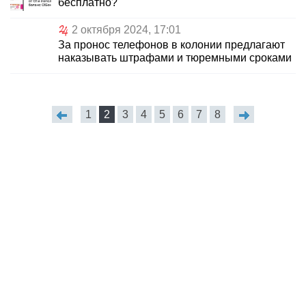
бесплатно?
2 октября 2024, 17:01
За пронос телефонов в колонии предлагают
наказывать штрафами и тюремными сроками
1
2
3
4
5
6
7
8