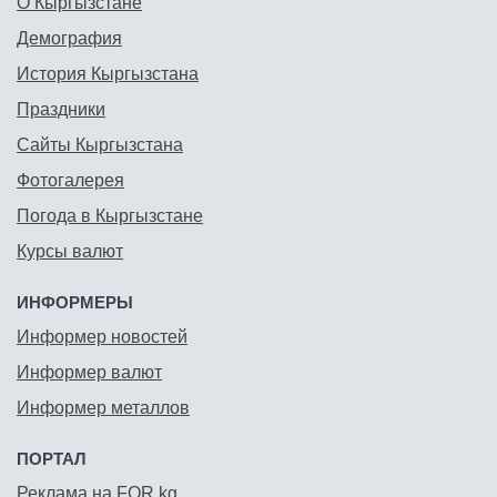
О Кыргызстане
Демография
История Кыргызстана
Праздники
Сайты Кыргызстана
Фотогалерея
Погода в Кыргызстане
Курсы валют
ИНФОРМЕРЫ
Информер новостей
Информер валют
Информер металлов
ПОРТАЛ
Реклама на FOR.kg