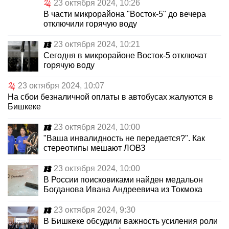
23 октября 2024, 10:26
В части микрорайона "Восток-5" до вечера
отключили горячую воду
23 октября 2024, 10:21
Сегодня в микрорайоне Восток-5 отключат
горячую воду
23 октября 2024, 10:07
На сбои безналичной оплаты в автобусах жалуются в
Бишкеке
23 октября 2024, 10:00
"Ваша инвалидность не передается?". Как
стереотипы мешают ЛОВЗ
23 октября 2024, 10:00
В России поисковиками найден медальон
Богданова Ивана Андреевича из Токмока
23 октября 2024, 9:30
В Бишкеке обсудили важность усиления роли