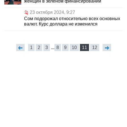
женщин в зеленом финансировании
23 октября 2024, 9:27
Сом подорожал относительно всех основных
валют. Курс доллара не изменился
1
2
3
...
8
9
10
11
12