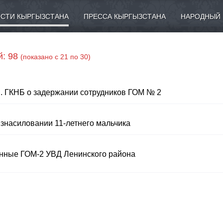
СТИ КЫРГЫЗСТАНА
ПРЕССА КЫРГЫЗСТАНА
НАРОДНЫЙ 
й: 98
(показано с 21 по 30)
в. ГКНБ о задержании сотрудников ГОМ № 2
изнасиловании 11-летнего мальчика
нные ГОМ-2 УВД Ленинского района