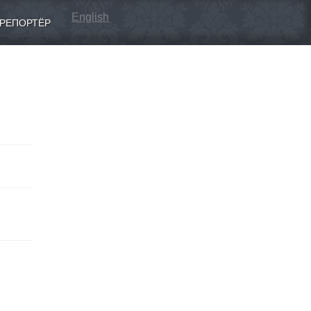
English
РЕПОРТЁР