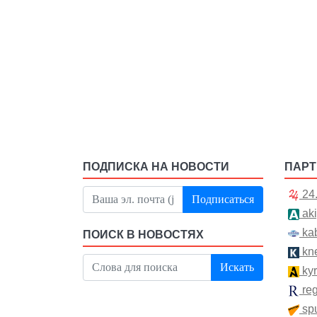
ПОДПИСКА НА НОВОСТИ
ПАР
24
Подписаться
aki
kab
ПОИСК В НОВОСТЯХ
kn
Искать
kyr
re
spu