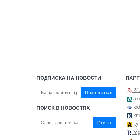
ПОДПИСКА НА НОВОСТИ
ПАР
24
Подписаться
aki
kab
ПОИСК В НОВОСТЯХ
kn
Искать
kyr
re