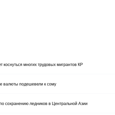
 коснуться многих трудовых мигрантов КР
ые валюты подешевели к сому
по сохранению ледников в Центральной Азии