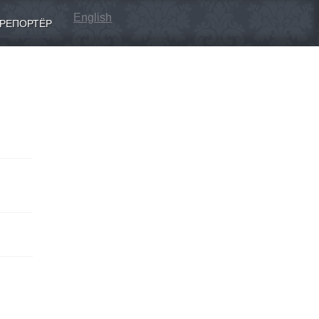
English
РЕПОРТЁР