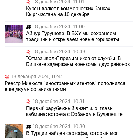
18 декабря 2024, 11:01
Курсы валют в коммерческих банках
Кыргызстана на 18 декабря
18 декабря 2024, 11:00
Айнур Турушева: В БХУ мы сохраняем
традиции и открываем новые горизонты
18 декабря 2024, 10:49
"Отмазывали" призывников от службы. В
Бишкеке задержаны военкомы двух районов
18 декабря 2024, 10:45
Реестр Минюста "иностранных агентов" пополнился
еще двумя организациями
18 декабря 2024, 10:31
Первый зарубежный визит и. о. главы
кабмина: встреча с Орбаном в Будапеште
18 декабря 2024, 10:30
В Турции найден саркофаг, который мог