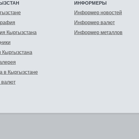
ЫЗСТАН
ИНФОРМЕРЫ
гызстане
Информер новостей
графия
Информер валют
ия Кыргызстана
Информер металлов
ники
 Кыргызстана
алерея
а в Кыргызстане
 валют