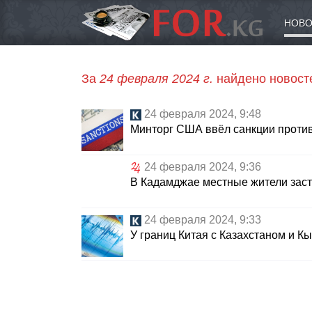
НОВО
За
24 февраля 2024 г.
найдено новост
24 февраля 2024, 9:48
Минторг США ввёл санкции против 
24 февраля 2024, 9:36
В Кадамджае местные жители заст
24 февраля 2024, 9:33
У границ Китая с Казахстаном и 