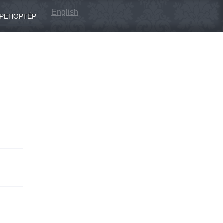
English
РЕПОРТЁР