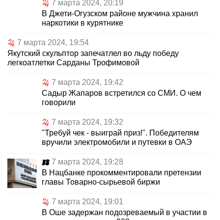
7 марта 2024, 20:19
В Джети-Огузском районе мужчина хранил
наркотики в курятнике
7 марта 2024, 19:54
Якутский скульптор запечатлел во льду победу
легкоатлетки Сарданы Трофимовой
7 марта 2024, 19:42
Садыр Жапаров встретился со СМИ. О чем
говорили
7 марта 2024, 19:32
"Требуй чек - выиграй приз!". Победителям
вручили электромобили и путевки в ОАЭ
7 марта 2024, 19:28
В Нацбанке прокомментировали претензии
главы Товарно-сырьевой биржи
7 марта 2024, 19:01
В Оше задержан подозреваемый в участии в