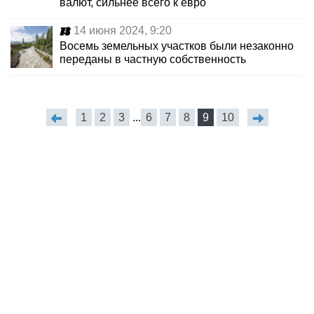
валют, сильнее всего к евро
14 июня 2024, 9:20
Восемь земельных участков были незаконно
переданы в частную собственность
1
2
3
...
6
7
8
9
10