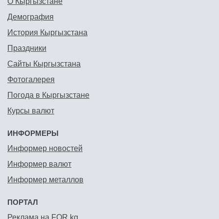
О Кыргызстане
Демография
История Кыргызстана
Праздники
Сайты Кыргызстана
Фотогалерея
Погода в Кыргызстане
Курсы валют
ИНФОРМЕРЫ
Информер новостей
Информер валют
Информер металлов
ПОРТАЛ
Реклама на FOR.kg