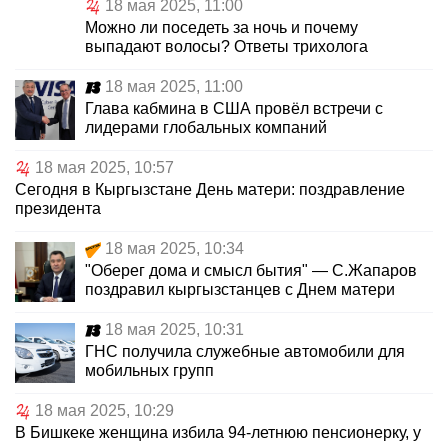
18 мая 2025, 11:00
Можно ли поседеть за ночь и почему
выпадают волосы? Ответы трихолога
18 мая 2025, 11:00
Глава кабмина в США провёл встречи с
лидерами глобальных компаний
18 мая 2025, 10:57
Сегодня в Кыргызстане День матери: поздравление
президента
18 мая 2025, 10:34
"Оберег дома и смысл бытия" — С.Жапаров
поздравил кыргызстанцев с Днем матери
18 мая 2025, 10:31
ГНС получила служебные автомобили для
мобильных групп
18 мая 2025, 10:29
В Бишкеке женщина избила 94-летнюю пенсионерку, у