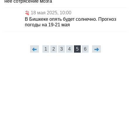
нее сотрясение мозга
18 мая 2025, 10:00
В Бишкеке опять будет солнечно. Прогноз
погоды на 19-21 мая
1
2
3
4
5
6