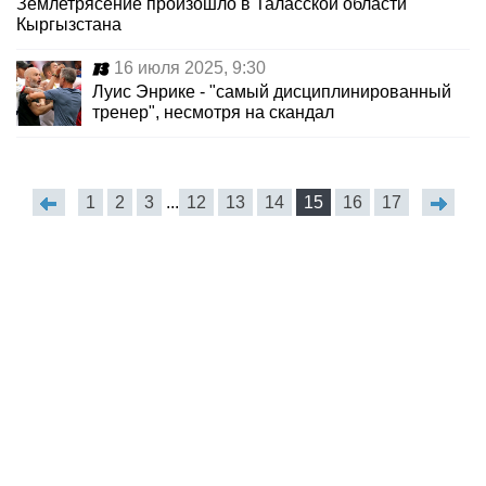
Землетрясение произошло в Таласской области
Кыргызстана
16 июля 2025, 9:30
Луис Энрике - "самый дисциплинированный
тренер", несмотря на скандал
1
2
3
...
12
13
14
15
16
17