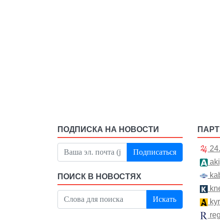
ПОДПИСКА НА НОВОСТИ
ПАР
24
Подписаться
aki
kab
ПОИСК В НОВОСТЯХ
kn
Искать
kyr
re