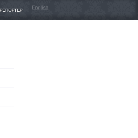
English
РЕПОРТЁР