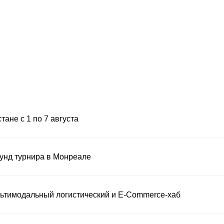
ане с 1 по 7 августа
унд турнира в Монреале
льтимодальный логистический и E-Commerce-хаб