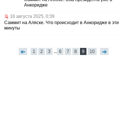
Анкоридже
16 августа 2025, 0:39
Саммит на Аляске. Что происходит в Анкоридже в эти
минуты
1
2
3
...
6
7
8
9
10