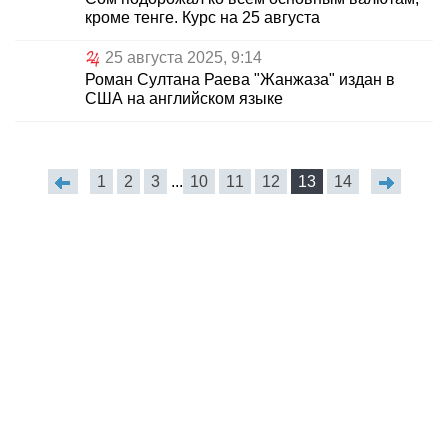
кроме тенге. Курс на 25 августа
25 августа 2025, 9:14
Роман Султана Раева "Жанжаза" издан в
США на английском языке
1
2
3
...
10
11
12
13
14