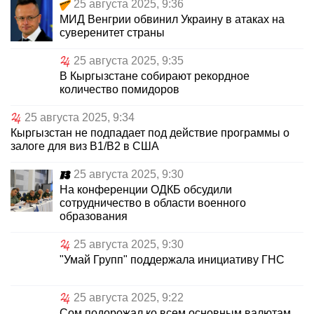
25 августа 2025, 9:36
МИД Венгрии обвинил Украину в атаках на
суверенитет страны
25 августа 2025, 9:35
В Кыргызстане собирают рекордное
количество помидоров
25 августа 2025, 9:34
Кыргызстан не подпадает под действие программы о
залоге для виз В1/В2 в США
25 августа 2025, 9:30
На конференции ОДКБ обсудили
сотрудничество в области военного
образования
25 августа 2025, 9:30
"Умай Групп" поддержала инициативу ГНС
25 августа 2025, 9:22
Сом подорожал ко всем основным валютам,