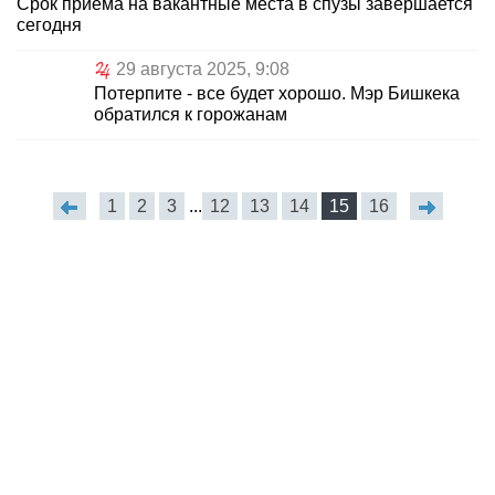
Срок приема на вакантные места в спузы завершается
сегодня
29 августа 2025, 9:08
Потерпите - все будет хорошо. Мэр Бишкека
обратился к горожанам
1
2
3
...
12
13
14
15
16