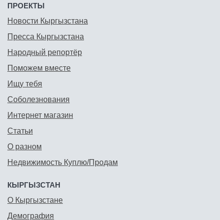
ПРОЕКТЫ
Новости Кыргызстана
Пресса Кыргызстана
Народный репортёр
Поможем вместе
Ищу тебя
Соболезнования
Интернет магазин
Статьи
О разном
Недвижимость Куплю/Продам
КЫРГЫЗСТАН
О Кыргызстане
Демография