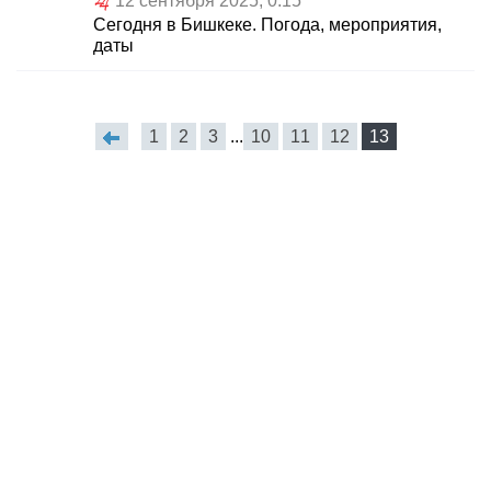
12 сентября 2025, 0:15
Сегодня в Бишкеке. Погода, мероприятия,
даты
1
2
3
...
10
11
12
13