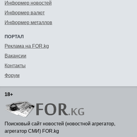
Информер новостей
Информер валют
Информер металлов
ПОРТАЛ
Реклама на FOR.kg
Вакансии
Контакты
Форум
18+
Поисковый сайт новостей (новостной агрегатор,
агрегатор СМИ) FOR.kg