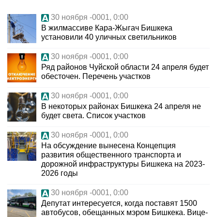
30 ноября -0001, 0:00
В жилмассиве Кара-Жыгач Бишкека
установили 40 уличных светильников
30 ноября -0001, 0:00
Ряд районов Чуйской области 24 апреля будет
обесточен. Перечень участков
30 ноября -0001, 0:00
В некоторых районах Бишкека 24 апреля не
будет света. Список участков
30 ноября -0001, 0:00
На обсуждение вынесена Концепция
развития общественного транспорта и
дорожной инфраструктуры Бишкека на 2023-
2026 годы
30 ноября -0001, 0:00
Депутат интересуется, когда поставят 1500
автобусов, обещанных мэром Бишкека. Вице-