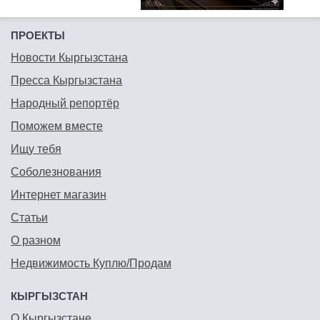
ПРОЕКТЫ
Новости Кыргызстана
Пресса Кыргызстана
Народный репортёр
Поможем вместе
Ищу тебя
Соболезнования
Интернет магазин
Статьи
О разном
Недвижимость Куплю/Продам
КЫРГЫЗСТАН
О Кыргызстане