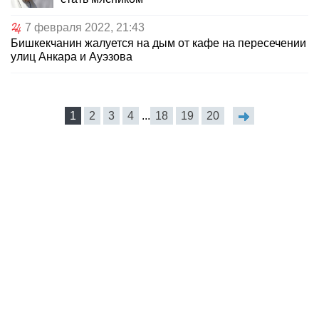
7 февраля 2022, 21:43
Бишкекчанин жалуется на дым от кафе на пересечении
улиц Анкара и Ауэзова
1
2
3
4
...
18
19
20