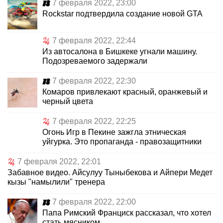
7 февраля 2022, 23:00
Rockstar подтвердила создание новой GTA
7 февраля 2022, 22:44
Из автосалона в Бишкеке угнали машину.
Подозреваемого задержали
7 февраля 2022, 22:30
Комаров привлекают красный, оранжевый и
черный цвета
7 февраля 2022, 22:25
Огонь Игр в Пекине зажгла этническая
уйгурка. Это пропаганда - правозащитники
7 февраля 2022, 22:01
Забавное видео. Айсулуу Тыныбекова и Айпери Медет
кызы "намылили" тренера
7 февраля 2022, 22:00
Папа Римский Франциск рассказал, что хотел
стать мясником