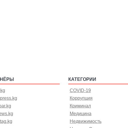
ТНЁРЫ
КАТЕГОРИИ
.kg
COVID-19
press.kg
Коррупция
ar.kg
Криминал
ews.kg
Медицина
tag.kg
Недвижимость