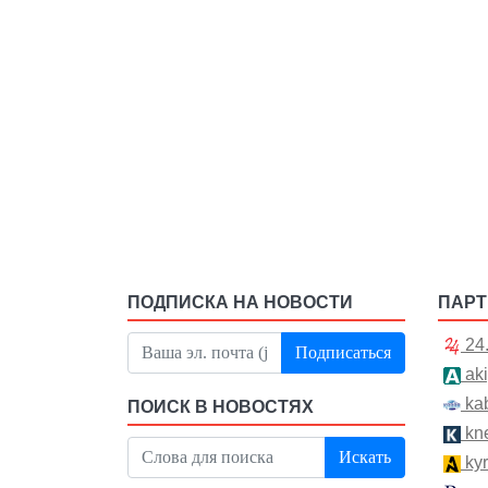
ПОДПИСКА НА НОВОСТИ
ПАР
24
Подписаться
aki
kab
ПОИСК В НОВОСТЯХ
kn
Искать
kyr