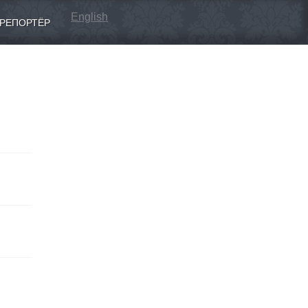
English
РЕПОРТЁР