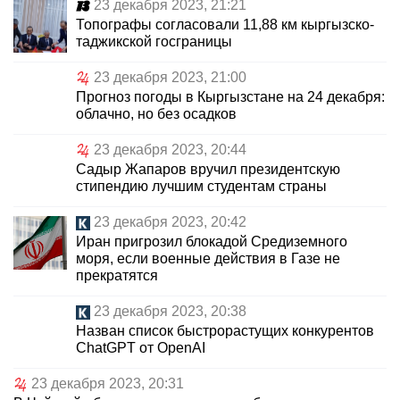
23 декабря 2023, 21:21
Топографы согласовали 11,88 км кыргызско-
таджикской госграницы
23 декабря 2023, 21:00
Прогноз погоды в Кыргызстане на 24 декабря:
облачно, но без осадков
23 декабря 2023, 20:44
Садыр Жапаров вручил президентскую
стипендию лучшим студентам страны
23 декабря 2023, 20:42
Иран пригрозил блокадой Средиземного
моря, если военные действия в Газе не
прекратятся
23 декабря 2023, 20:38
Назван список быстрорастущих конкурентов
ChatGPT от OpenAI
23 декабря 2023, 20:31