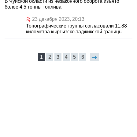
В Чуйской области из незаконного оборота изъято
более 4,5 тонны топлива
23 декабря 2023, 20:13
Топографические группы согласовали 11,88
километра кыргызско-таджикской границы
1
2
3
4
5
6