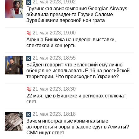
21 мая 2023, 19:02
Грузинская авиакомпания Georgian Airways
объявила президента Грузии Саломе
Зурабишвили персоной нон грата
21 мая 2023, 19:00
Афиша Бишкека на неделю: выставки,
спектакли и концерты
21 мая 2023, 18:55
Байден говорит, что Зеленский ему лично
обещал не использовать F-16 на российской
территории. Что происходит в Украине?
21 мая 2023, 18:30
22 мая: где в Бишкеке и регионах отключат
свет
21 мая 2023, 18:18
Зачем иностранные криминальные
авторитеты и воры в законе едут в Алматы?
СМИ ищут ответ