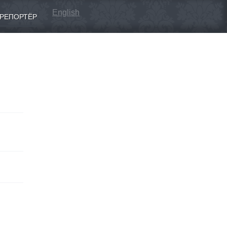
English
РЕПОРТЁР