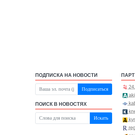
ПОДПИСКА НА НОВОСТИ
ПАР
24
Подписаться
aki
kab
ПОИСК В НОВОСТЯХ
kn
Искать
kyr
re