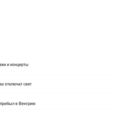
вки и концерты
нах отключат свет
 прибыл в Венгрию