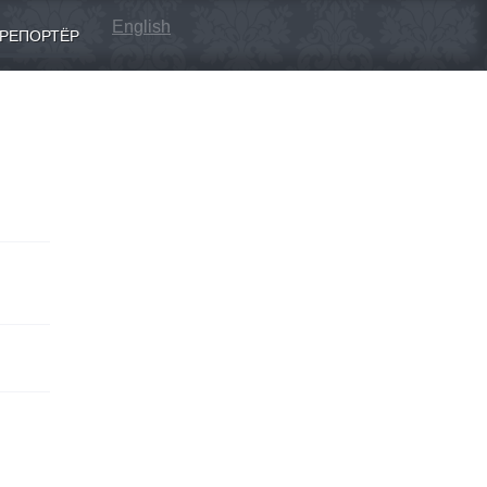
English
РЕПОРТЁР