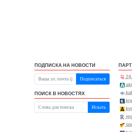
ПОДПИСКА НА НОВОСТИ
ПАР
24
Подписаться
aki
kab
ПОИСК В НОВОСТЯХ
kn
Искать
kyr
re
spu