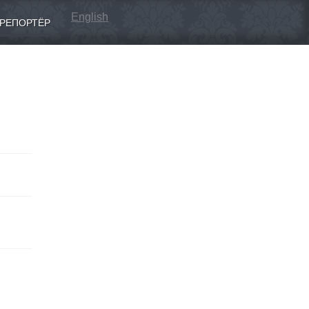
English
РЕПОРТЁР