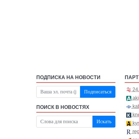
ПОДПИСКА НА НОВОСТИ
ПАР
24
Подписаться
aki
kab
ПОИСК В НОВОСТЯХ
kn
Искать
kyr
re