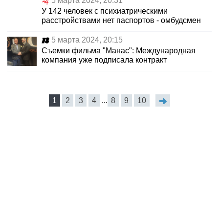
5 марта 2024, 20:31
У 142 человек c психиатрическими
расстройствами нет паспортов - омбудсмен
5 марта 2024, 20:15
Съемки фильма "Манас": Международная
компания уже подписала контракт
1
2
3
4
...
8
9
10