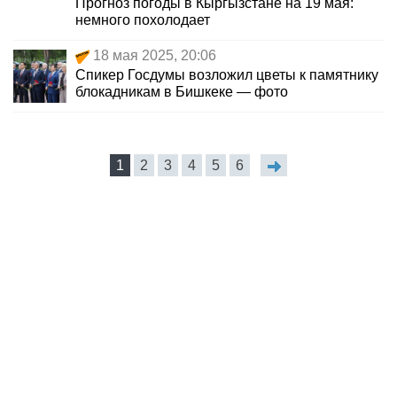
Прогноз погоды в Кыргызстане на 19 мая:
немного похолодает
18 мая 2025, 20:06
Спикер Госдумы возложил цветы к памятнику
блокадникам в Бишкеке — фото
1
2
3
4
5
6