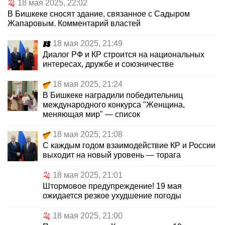
18 мая 2025, 22:02
В Бишкеке сносят здание, связанное с Садыром
Жапаровым. Комментарий властей
18 мая 2025, 21:49
Диалог РФ и КР строится на национальных
интересах, дружбе и союзничестве
18 мая 2025, 21:24
В Бишкеке наградили победительниц
международного конкурса "Женщина,
меняющая мир" — список
18 мая 2025, 21:08
С каждым годом взаимодействие КР и России
выходит на новый уровень — торага
18 мая 2025, 21:01
Штормовое предупреждение! 19 мая
ожидается резкое ухудшение погоды
18 мая 2025, 21:00