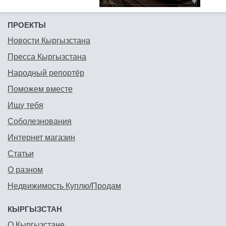
ПРОЕКТЫ
Новости Кыргызстана
Пресса Кыргызстана
Народный репортёр
Поможем вместе
Ищу тебя
Соболезнования
Интернет магазин
Статьи
О разном
Недвижимость Куплю/Продам
КЫРГЫЗСТАН
О Кыргызстане