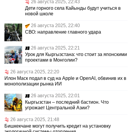
26 августа 2025, 22:43
Дети горного села Кайынды будут учиться в
новой школе
26 августа 2025, 22:40
СВО: направление главного удара
26 августа 2025, 22:21
Урок для Кыргызстана: что стоит за японскими
проектами в Монголии?
26 августа 2025, 22:20
Илон Маск подал в суд на Apple и OpenAI, обвинив их в
монополизации рынка ИИ
26 августа 2025, 22:01
Кыргызстан – последний бастион. Что
угрожает Центральной Азии?
26 августа 2025, 21:48
Бишкекчане могут получить кредит на установку
экологичной системы отопления