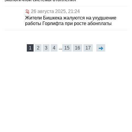
26 августа 2025, 21:24
Жители Бишкека жалуются на ухудшение
работы Горлифта при росте абонплаты
1
2
3
4
...
15
16
17