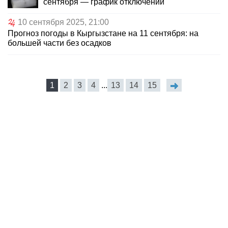
сентября — график отключений
10 сентября 2025, 21:00
Прогноз погоды в Кыргызстане на 11 сентября: на
большей части без осадков
1
2
3
4
...
13
14
15