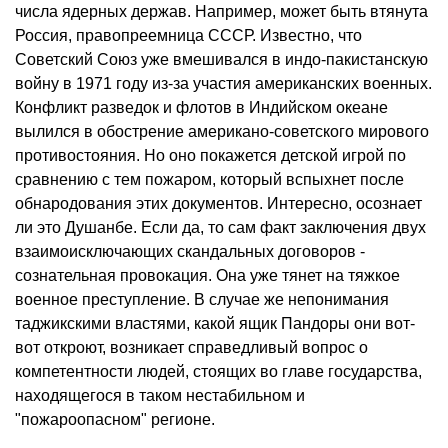
числа ядерных держав. Например, может быть втянута
Россия, правопреемница СССР. Известно, что
Советский Союз уже вмешивался в индо-пакистанскую
войну в 1971 году из-за участия американских военных.
Конфликт разведок и флотов в Индийском океане
вылился в обострение американо-советского мирового
противостояния. Но оно покажется детской игрой по
сравнению с тем пожаром, который вспыхнет после
обнародования этих документов. Интересно, осознает
ли это Душанбе. Если да, то сам факт заключения двух
взаимоисключающих скандальных договоров -
сознательная провокация. Она уже тянет на тяжкое
военное преступление. В случае же непонимания
таджикскими властями, какой ящик Пандоры они вот-
вот откроют, возникает справедливый вопрос о
компетентности людей, стоящих во главе государства,
находящегося в таком нестабильном и
"пожароопасном" регионе.