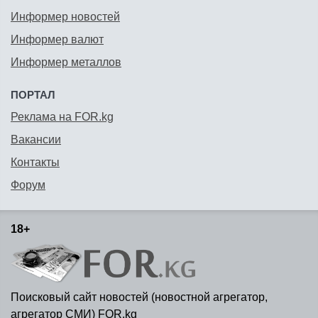
Информер новостей
Информер валют
Информер металлов
ПОРТАЛ
Реклама на FOR.kg
Вакансии
Контакты
Форум
18+
Поисковый сайт новостей (новостной агрегатор,
агрегатор СМИ) FOR.kg