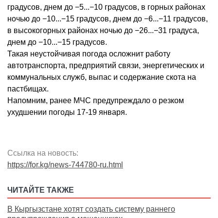
градусов, днем до −5...−10 градусов, в горных районах
ночью до −10...−15 градусов, днем до −6...−11 градусов,
в высокогорных районах ночью до −26...−31 градуса,
днем до −10...−15 градусов.
Такая неустойчивая погода осложнит работу
автотранспорта, предприятий связи, энергетических и
коммунальных служб, выпас и содержание скота на
пастбищах.
Напомним, ранее МЧС предупреждало о резком
ухудшении погоды 17-19 января.
Ссылка на новость:
https://for.kg/news-744780-ru.html
ЧИТАЙТЕ ТАКЖЕ
В Кыргызстане хотят создать систему раннего