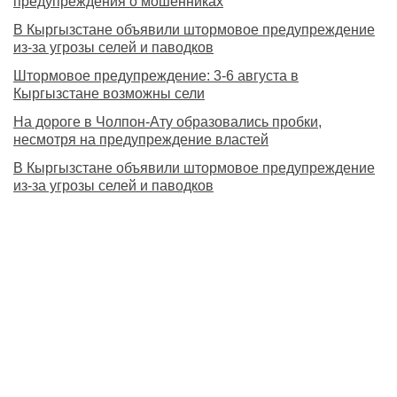
предупреждения о мошенниках
В Кыргызстане объявили штормовое предупреждение
из-за угрозы селей и паводков
Штормовое предупреждение: 3-6 августа в
Кыргызстане возможны сели
На дороге в Чолпон-Ату образовались пробки,
несмотря на предупреждение властей
В Кыргызстане объявили штормовое предупреждение
из-за угрозы селей и паводков