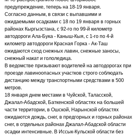
предупреждение, теперь на 18-19 января.
Согласно данным, в связи с выпавшими и
ожидаемыми осадками с 18 по 19 января в горных
районах Кыргызстана, с 92-го по 99-й километр
автодороги Ала-Бука - Каныш-Кыя, с 1-го по 4-й
километр автодороги Красная Горка - Ак-Таш
ожидаются сход снежных лавин, снежные заносы,
снежный накат и гололедица.
В ведомстве призывают водителей на автодорогах при
проезде лавиноопасных участков строго соблюдать
дистанцию между транспортными средствами в 500
метров.
18 января днем местами в Чуйской, Таласской,
Джалал-Абадской, Баткенской областях на большей
части территории, в Ошской, Нарынской областях
ожидаются дождь, снег, в предгорных и горных районах
снег, в отдельных районах Джалал-Абадской области
осадки интенсивные. В Иссык-Кульской области без