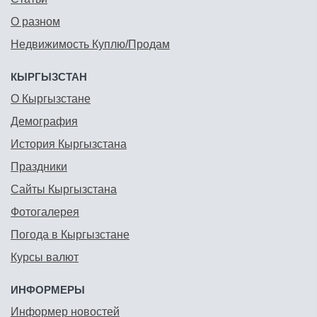
О разном
Недвижимость Куплю/Продам
КЫРГЫЗСТАН
О Кыргызстане
Демография
История Кыргызстана
Праздники
Сайты Кыргызстана
Фотогалерея
Погода в Кыргызстане
Курсы валют
ИНФОРМЕРЫ
Информер новостей