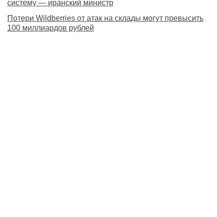
систему — иранский министр
Потери Wildberries от атак на склады могут превысить
100 миллиардов рублей