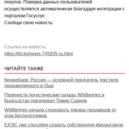
покупок. Поверка данных пользователей
осуществляется автоматически благодаря интеграции с
порталом Госуслуг.
Сообщи свою новость:
Ссылка на новость:
https://for.kg/news-745935-ru.html
ЧИТАЙТЕ ТАКЖЕ
Кенжебаев: Россия — основной покупатель текстиля,
произведенного в Оше
Перенести логистические склады Wildberries в
Кыргызстан предложил Темир Сариев
Wildberries начала страховать товары продавцов от
атак беспилотников
ЕАЭС уже способен создать собственную финансовую