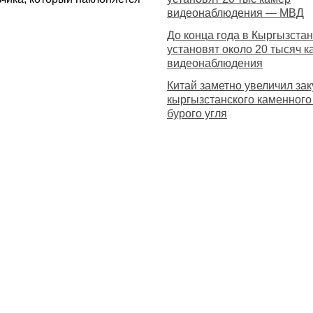
видеонаблюдения — МВД
До конца года в Кыргызста
установят около 20 тысяч к
видеонаблюдения
Китай заметно увеличил зак
кыргызстанского каменного
бурого угля