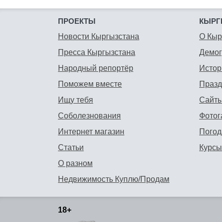
ПРОЕКТЫ
КЫРГ
Новости Кыргызстана
О Кыр
Пресса Кыргызстана
Демо
Народный репортёр
Истор
Поможем вместе
Празд
Ищу тебя
Сайты
Соболезнования
Фотог
Интернет магазин
Погод
Статьи
Курсы
О разном
Недвижимость Куплю/Продам
18+