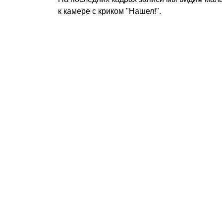
к камере с криком "Нашел!".