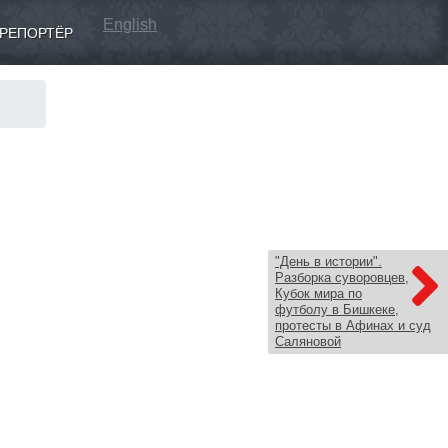
English
РЕПОРТЁР
"День в истории".
Разборка суворовцев,
Кубок мира по
футболу в Бишкеке,
протесты в Афинах и суд
Саляновой