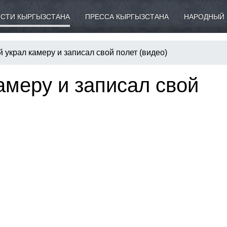
СТИ КЫРГЫЗСТАНА
ПРЕССА КЫРГЫЗСТАНА
НАРОДНЫЙ 
 украл камеру и записал свой полет (видео)
амеру и записал свой