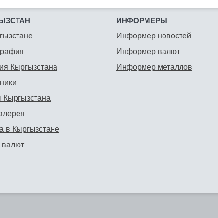
ЫЗСТАН
ИНФОРМЕРЫ
гызстане
Информер новостей
графия
Информер валют
ия Кыргызстана
Информер металлов
ники
 Кыргызстана
алерея
а в Кыргызстане
 валют