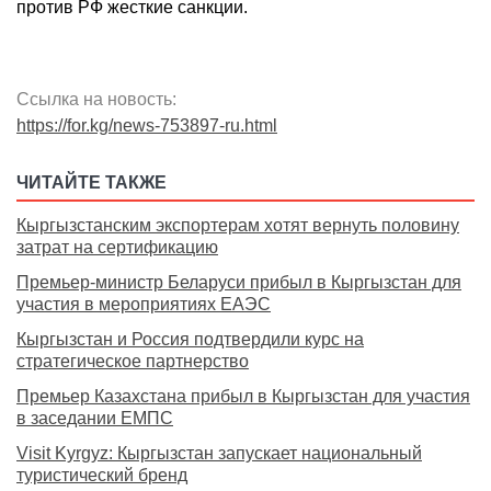
против РФ жесткие санкции.
Ссылка на новость:
https://for.kg/news-753897-ru.html
ЧИТАЙТЕ ТАКЖЕ
Кыргызстанским экспортерам хотят вернуть половину
затрат на сертификацию
Премьер-министр Беларуси прибыл в Кыргызстан для
участия в мероприятиях ЕАЭС
Кыргызстан и Россия подтвердили курс на
стратегическое партнерство
Премьер Казахстана прибыл в Кыргызстан для участия
в заседании ЕМПС
Visit Kyrgyz: Кыргызстан запускает национальный
туристический бренд