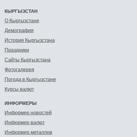
КЫРГЫЗСТАН
О Кыргызстане
Демография
История Кыргызстана
Праздники
Сайты Кыргызстана
Фотогалерея
Погода в Кыргызстане
Курсы валют
ИНФОРМЕРЫ
Информер новостей
Информер валют
Информер металлов