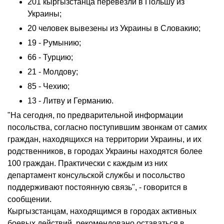
201 кыргызстанца перевезли в Польшу из
Украины;
20 человек вывезены из Украины в Словакию;
19 - Румынию;
66 - Турцию;
21 - Молдову;
85 - Чехию;
13 - Литву и Германию.
"На сегодня, по предварительной информации
посольства, согласно поступившим звонкам от самих
граждан, находящихся на территории Украины, и их
родственников, в городах Украины находятся более
100 граждан. Практически с каждым из них
департамент консульской службы и посольство
поддерживают постоянную связь", - говорится в
сообщении.
Кыргызстанцам, находящимся в городах активных
боевых действий, рекомендовано оставаться в