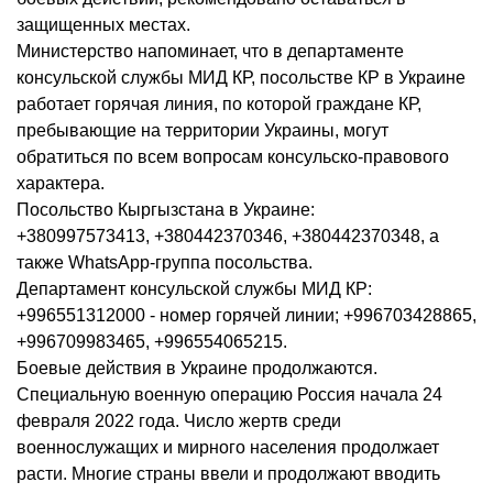
защищенных местах.
Министерство напоминает, что в департаменте
консульской службы МИД КР, посольстве КР в Украине
работает горячая линия, по которой граждане КР,
пребывающие на территории Украины, могут
обратиться по всем вопросам консульско-правового
характера.
Посольство Кыргызстана в Украине:
+380997573413, +380442370346, +380442370348, а
также WhatsApp-группа посольства.
Департамент консульской службы МИД КР:
+996551312000 - номер горячей линии; +996703428865,
+996709983465, +996554065215.
Боевые действия в Украине продолжаются.
Специальную военную операцию Россия начала 24
февраля 2022 года. Число жертв среди
военнослужащих и мирного населения продолжает
расти. Многие страны ввели и продолжают вводить