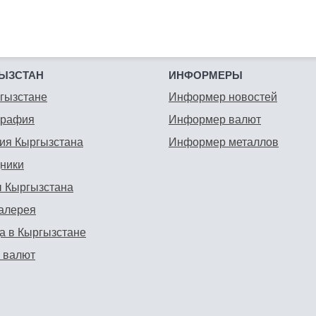
ЫЗСТАН
ИНФОРМЕРЫ
гызстане
Информер новостей
графия
Информер валют
ия Кыргызстана
Информер металлов
ники
 Кыргызстана
алерея
а в Кыргызстане
 валют