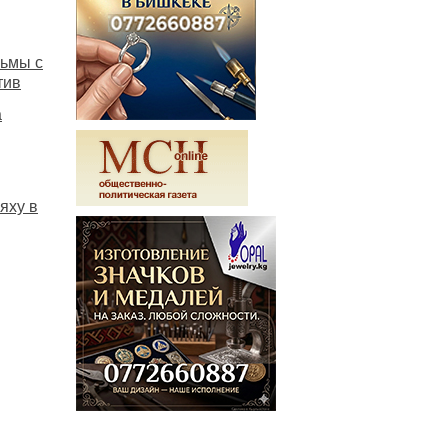
рьмы с
тив
а
яху в