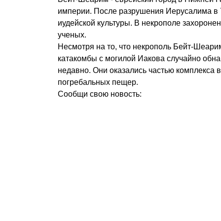
империи. После разрушения Иерусалима в 7
иудейской культуры. В некрополе захороне
ученых.
Несмотря на то, что некрополь Бейт-Шеари
катакомбы с могилой Иакова случайно обн
недавно. Они оказались частью комплекса
погребальных пещер.
Сообщи свою новость: