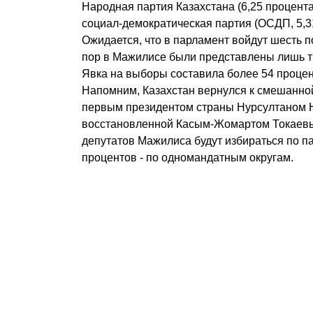
Народная партия Казахстана (6,25 процен
социал-демократическая партия (ОСДП, 5,3
Ожидается, что в парламент войдут шесть 
пор в Мажилисе были представлены лишь т
Явка на выборы составила более 54 процен
Напомним, Казахстан вернулся к смешанно
первым президентом страны Нурсултаном 
восстановленной Касым-Жомартом Токаевы
депутатов Мажилиса будут избираться по п
процентов - по одномандатным округам.