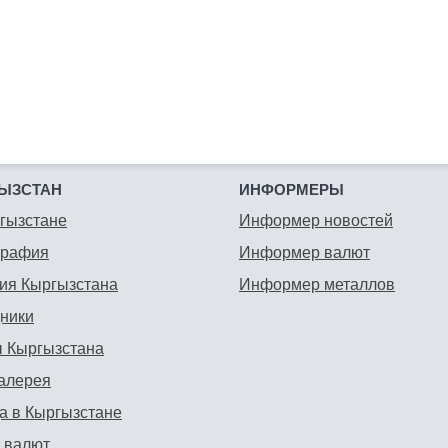
ЫЗСТАН
ИНФОРМЕРЫ
гызстане
Информер новостей
графия
Информер валют
ия Кыргызстана
Информер металлов
ники
 Кыргызстана
алерея
а в Кыргызстане
 валют