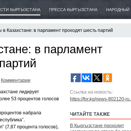
СТИ КЫРГЫЗСТАНА
ПРЕССА КЫРГЫЗСТАНА
НАРОДНЫЙ 
 в Казахстане: в парламент проходят шесть партий
стане: в парламент
 партий
Комментарии
захстане лидирует
Ссылка на новость:
олее 53 процентов голосов
https://for.kg/news-802120-ru
процентов набрала
ЧИТАЙТЕ ТАКЖЕ
еспублика".
В Кыргызстане проходит
 (7,87 процента голосов),