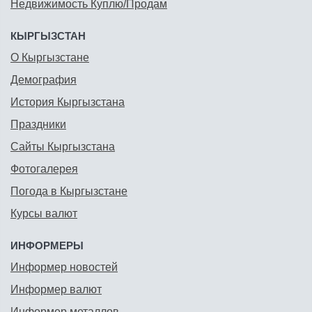
Недвижимость Куплю/Продам
КЫРГЫЗСТАН
О Кыргызстане
Демография
История Кыргызстана
Праздники
Сайты Кыргызстана
Фотогалерея
Погода в Кыргызстане
Курсы валют
ИНФОРМЕРЫ
Информер новостей
Информер валют
Информер металлов